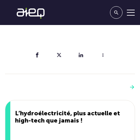
Partager
Vous aimerez aussi
Voir plus
L’hydroélectricité, plus actuelle et
high-tech que jamais !