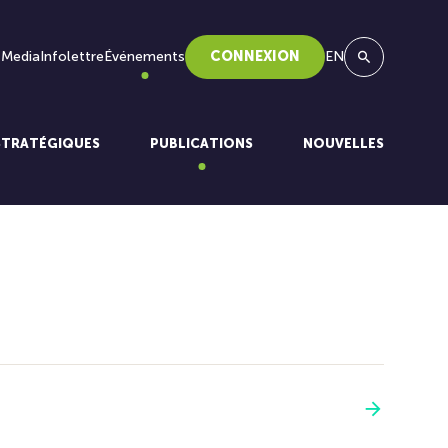
 Media
Infolettre
Événements
CONNEXION
EN
Recherche
STRATÉGIQUES
PUBLICATIONS
NOUVELLES
Voir plus