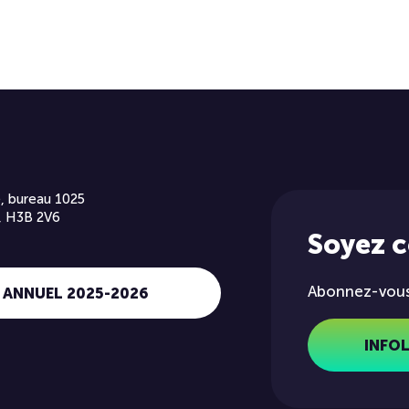
, bureau 1025
, H3B 2V6
Soyez 
Abonnez-vous 
 ANNUEL 2025-2026
INFO