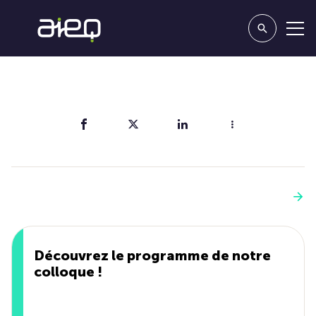
Partager
Vous aimerez aussi
Voir plus
Découvrez le programme de notre
colloque !