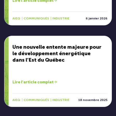
Lire l'article complet
AIEQ
COMMUNIQUÉS
INDUSTRIE
6 janvier 2026
Une nouvelle entente majeure pour
le développement énergétique
dans l’Est du Québec
Lire l'article complet
AIEQ
COMMUNIQUÉS
INDUSTRIE
18 novembre 2025