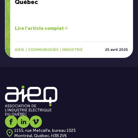
Québec
Lire l'article complet
AIEQ
COMMUNIQUÉS
INDUSTRIE
25 avril 2025
Social media link icon-facebook
Social media link icon-linkedin
Social media link icon-vimeo
1155, rue Metcalfe, bureau 1025
Montréal, Québec, H3B 2V6