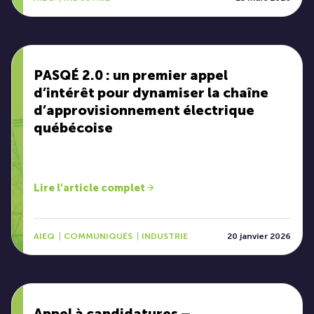
PASQÉ 2.0 : un premier appel
d’intérêt pour dynamiser la chaîne
d’approvisionnement électrique
québécoise
Lire l'article complet
AIEQ
COMMUNIQUÉS
INDUSTRIE
20 janvier 2026
Appel à candidatures –