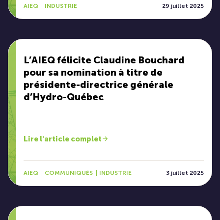
AIEQ
INDUSTRIE
29 juillet 2025
L’AIEQ félicite Claudine Bouchard
pour sa nomination à titre de
présidente-directrice générale
d’Hydro-Québec
Lire l'article complet
AIEQ
COMMUNIQUÉS
INDUSTRIE
3 juillet 2025