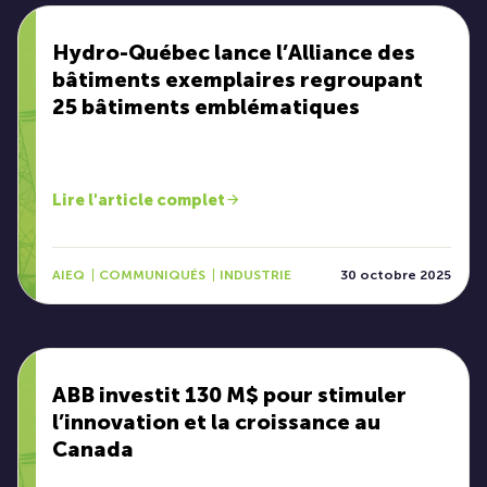
Hydro-Québec lance l’Alliance des
bâtiments exemplaires regroupant
25 bâtiments emblématiques
Lire l'article complet
AIEQ
COMMUNIQUÉS
INDUSTRIE
30 octobre 2025
ABB investit 130 M$ pour stimuler
l’innovation et la croissance au
Canada