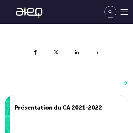
Partager
Vous aimerez aussi
Voir plus
Présentation du CA 2021-2022