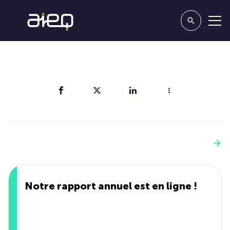
Partager
Vous aimerez aussi
Voir plus
Notre rapport annuel est en ligne !