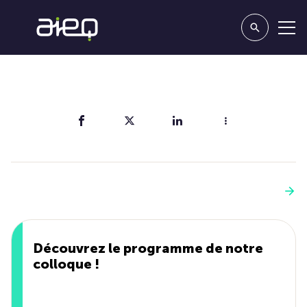
Partager
Vous aimerez aussi
Voir plus
Découvrez le programme de notre
colloque !