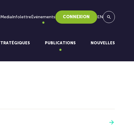
 Media
Infolettre
Événements
CONNEXION
EN
Recherche
STRATÉGIQUES
PUBLICATIONS
NOUVELLES
Voir plus