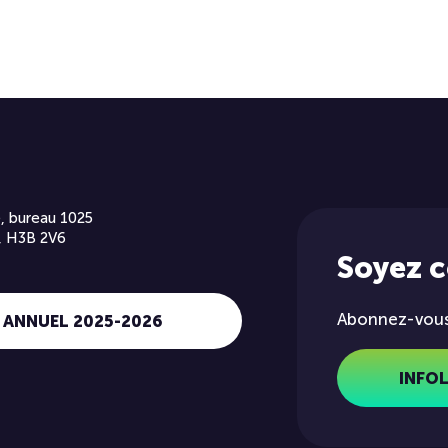
, bureau 1025
, H3B 2V6
Soyez 
Abonnez-vous 
 ANNUEL 2025-2026
INFO