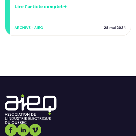
Lire l'article complet
ARCHIVE - AIEQ
28 mai 2024
Social media link icon-facebook
Social media link icon-linkedin
Social media link icon-vimeo