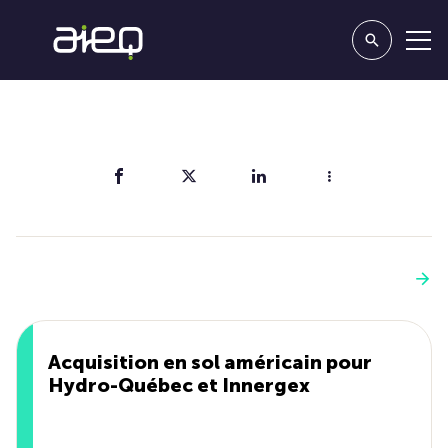
Partager
Vous aimerez aussi
Voir plus
Acquisition en sol américain pour
Hydro-Québec et Innergex