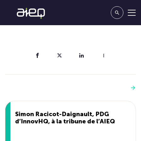
Partager
Vous aimerez aussi
Voir plus
Simon Racicot-Daignault, PDG
d’InnovHQ, à la tribune de l’AIEQ