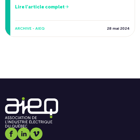
Lire l'article complet
ARCHIVE - AIEQ
28 mai 2024
Social media link icon-facebook
Social media link icon-linkedin
Social media link icon-vimeo