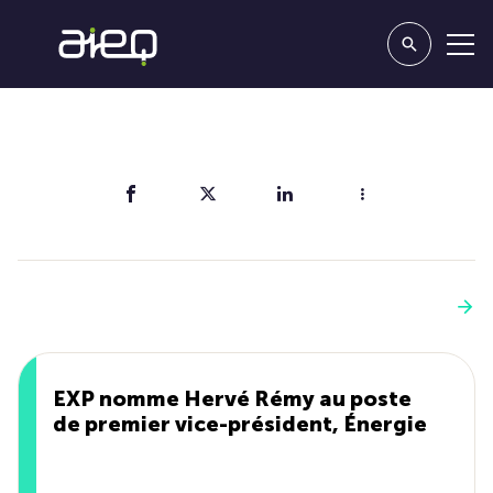
Partager
Vous aimerez aussi
Voir plus
EXP nomme Hervé Rémy au poste
de premier vice-président, Énergie