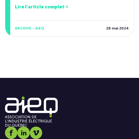
Lire l'article complet
ARCHIVE - AIEQ
28 mai 2024
Social media link icon-facebook
Social media link icon-linkedin
Social media link icon-vimeo