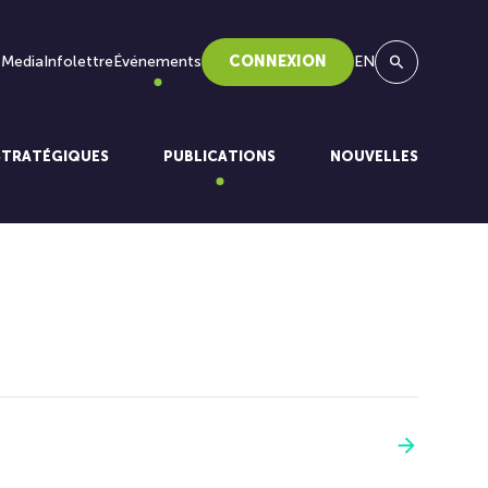
 Media
Infolettre
Événements
CONNEXION
EN
Recherche
STRATÉGIQUES
PUBLICATIONS
NOUVELLES
Voir plus