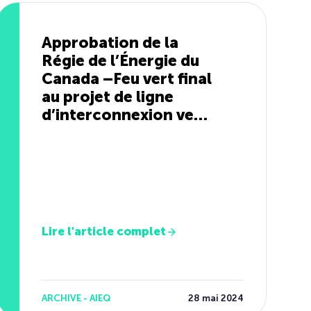
Approbation de la
Régie de l’Énergie du
Canada –Feu vert final
au projet de ligne
d’interconnexion vers
le Maine
Lire l'article complet
ARCHIVE - AIEQ
28 mai 2024