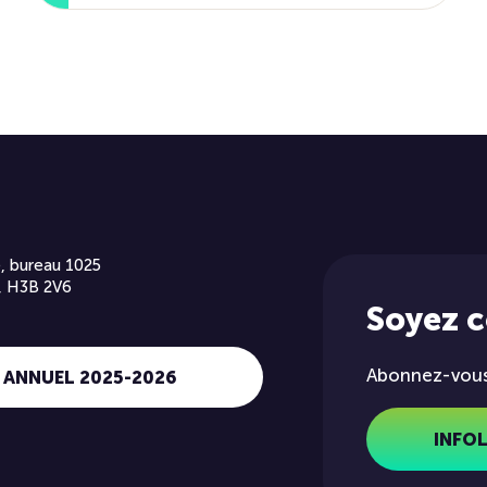
, bureau 1025
, H3B 2V6
Soyez 
Abonnez-vous 
 ANNUEL 2025-2026
INFO