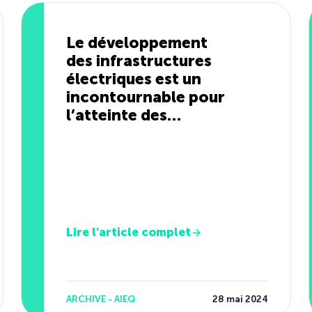
Le développement
des infrastructures
électriques est un
incontournable pour
l’atteinte des
objectifs de réduction
des GES
Lire l'article complet
ARCHIVE - AIEQ
28 mai 2024