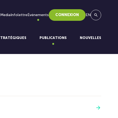
 Media
Infolettre
Événements
CONNEXION
EN
Recherche
STRATÉGIQUES
PUBLICATIONS
NOUVELLES
Voir plus