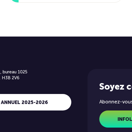
, bureau 1025
, H3B 2V6
Soyez 
Abonnez-vous 
 ANNUEL 2025-2026
INFO