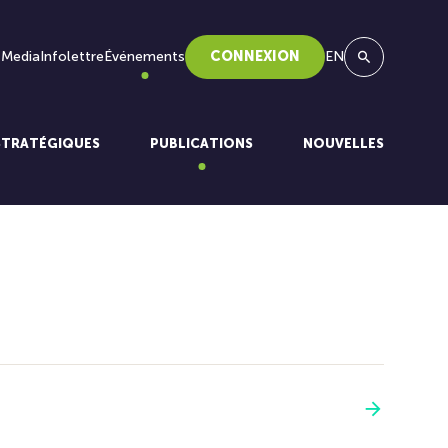
 Media
Infolettre
Événements
CONNEXION
EN
Recherche
STRATÉGIQUES
PUBLICATIONS
NOUVELLES
Voir plus