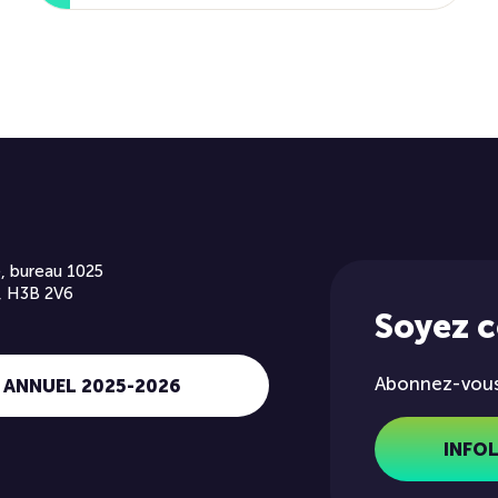
, bureau 1025
, H3B 2V6
Soyez 
Abonnez-vous 
 ANNUEL 2025-2026
INFO