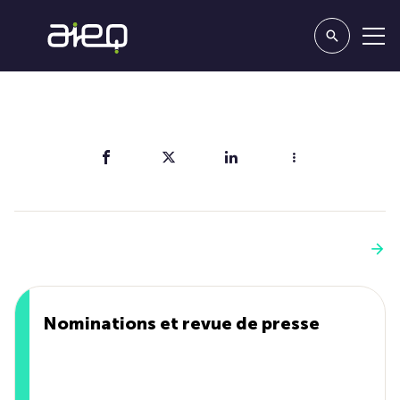
Partager
Vous aimerez aussi
Voir plus
Nominations et revue de presse