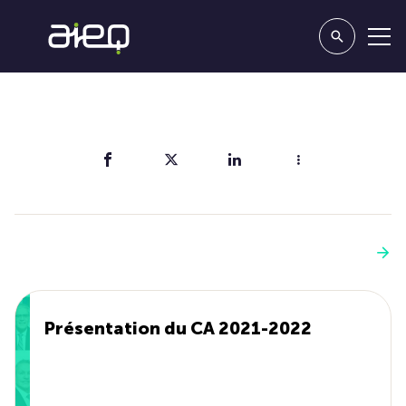
Partager
Vous aimerez aussi
Voir plus
Présentation du CA 2021-2022