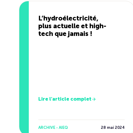
L’hydroélectricité,
plus actuelle et high-
tech que jamais !
Lire l'article complet
ARCHIVE - AIEQ
28 mai 2024