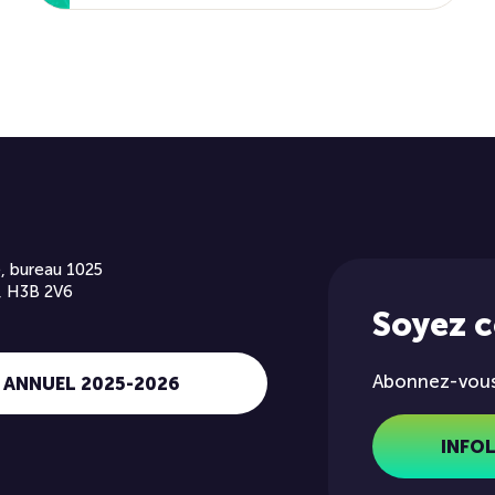
, bureau 1025
, H3B 2V6
Soyez 
Abonnez-vous 
 ANNUEL 2025-2026
INFO