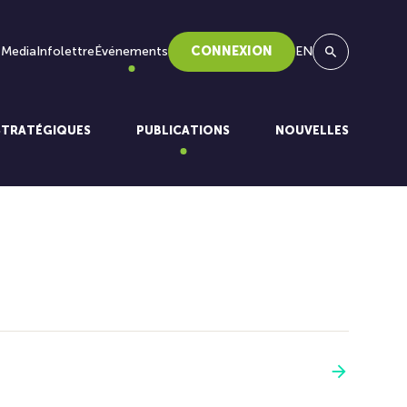
 Media
Infolettre
Événements
CONNEXION
EN
Recherche
STRATÉGIQUES
PUBLICATIONS
NOUVELLES
Voir plus