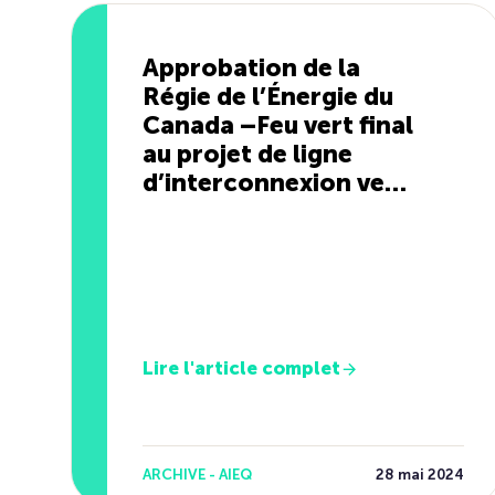
Approbation de la
Régie de l’Énergie du
Canada –Feu vert final
au projet de ligne
d’interconnexion vers
le Maine
Lire l'article complet
ARCHIVE - AIEQ
28 mai 2024