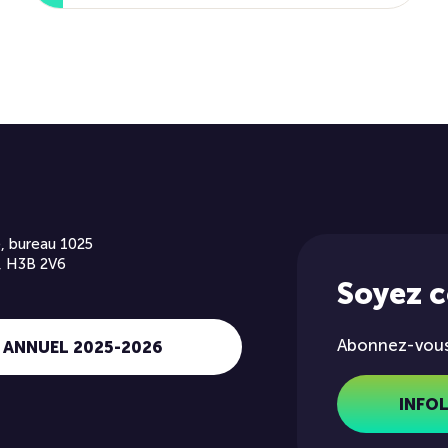
, bureau 1025
, H3B 2V6
Soyez 
Abonnez-vous 
 ANNUEL 2025-2026
INFO