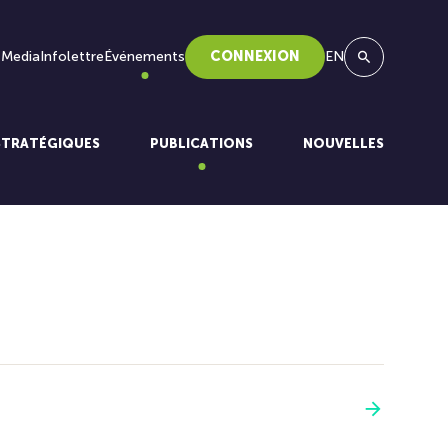
 Media
Infolettre
Événements
CONNEXION
EN
Recherche
STRATÉGIQUES
PUBLICATIONS
NOUVELLES
Voir plus