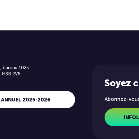
, bureau 1025
, H3B 2V6
Soyez 
Abonnez-vous 
 ANNUEL 2025-2026
INFO