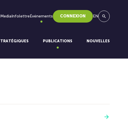
 Media
Infolettre
Événements
CONNEXION
EN
Recherche
STRATÉGIQUES
PUBLICATIONS
NOUVELLES
Voir plus