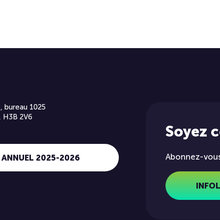
, bureau 1025
, H3B 2V6
Soyez 
Abonnez-vous 
 ANNUEL 2025-2026
INFO