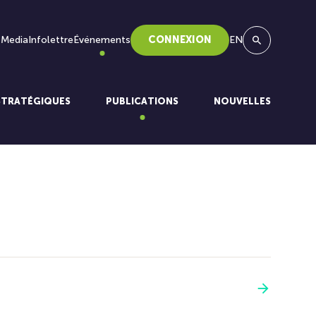
 Media
Infolettre
Événements
CONNEXION
EN
Recherche
STRATÉGIQUES
PUBLICATIONS
NOUVELLES
Voir plus