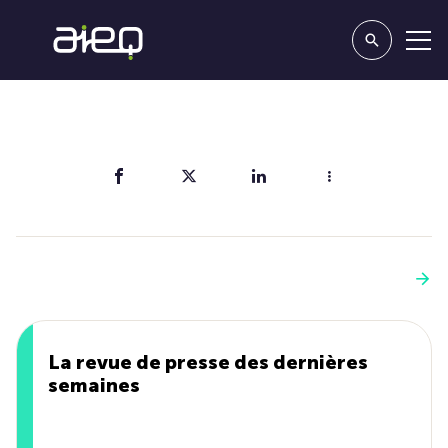
Partager
Vous aimerez aussi
Voir plus
La revue de presse des dernières
semaines