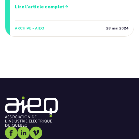
Lire l'article complet
ARCHIVE - AIEQ
28 mai 2024
Social media link icon-facebook
Social media link icon-linkedin
Social media link icon-vimeo