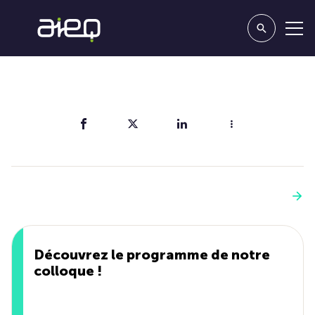
Partager
Vous aimerez aussi
Voir plus
Découvrez le programme de notre
colloque !