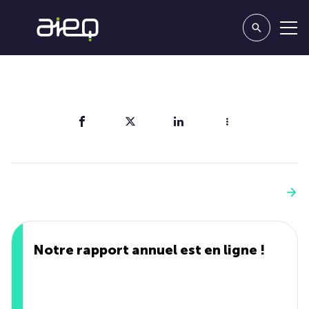
Partager
Vous aimerez aussi
Voir plus
Notre rapport annuel est en ligne !