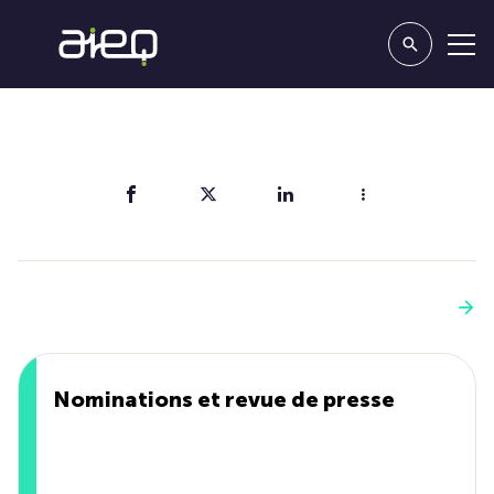
Partager
Vous aimerez aussi
Voir plus
Nominations et revue de presse