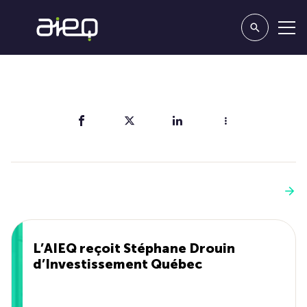
Partager
Vous aimerez aussi
Voir plus
L’AIEQ reçoit Stéphane Drouin
d’Investissement Québec