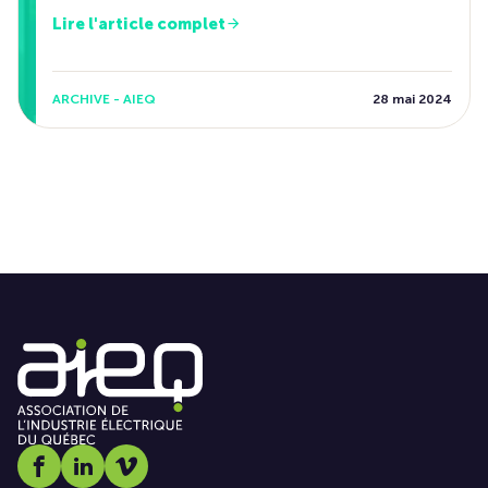
Lire l'article complet
ARCHIVE - AIEQ
28 mai 2024
Social media link icon-facebook
Social media link icon-linkedin
Social media link icon-vimeo