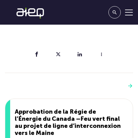
Partager
Vous aimerez aussi
Voir plus
Approbation de la Régie de
l’Énergie du Canada –Feu vert final
au projet de ligne d’interconnexion
vers le Maine