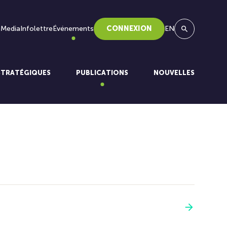
 Media
Infolettre
Événements
CONNEXION
EN
Recherche
STRATÉGIQUES
PUBLICATIONS
NOUVELLES
Voir plus