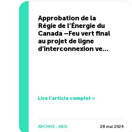
Approbation de la
Régie de l’Énergie du
Canada –Feu vert final
au projet de ligne
d’interconnexion vers
le Maine
Lire l'article complet
ARCHIVE - AIEQ
28 mai 2024