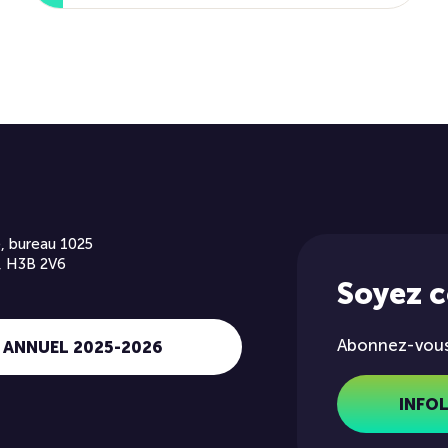
, bureau 1025
, H3B 2V6
Soyez 
Abonnez-vous 
 ANNUEL 2025-2026
INFO