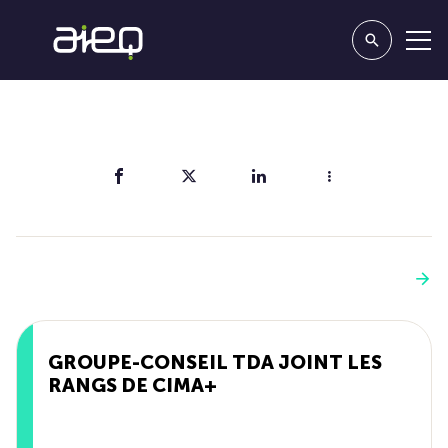
Partager
Vous aimerez aussi
Voir plus
GROUPE-CONSEIL TDA JOINT LES
RANGS DE CIMA+