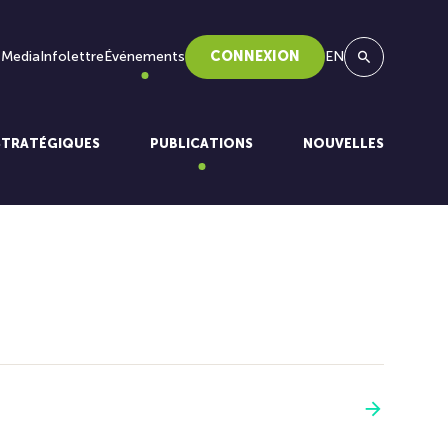
 Media
Infolettre
Événements
CONNEXION
EN
Recherche
STRATÉGIQUES
PUBLICATIONS
NOUVELLES
Voir plus