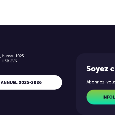
, bureau 1025
, H3B 2V6
Soyez 
Abonnez-vous 
 ANNUEL 2025-2026
INFO