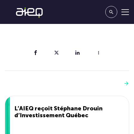
Partager
Vous aimerez aussi
Voir plus
L’AIEQ reçoit Stéphane Drouin
d’Investissement Québec