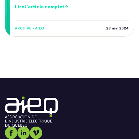
Lire l'article complet
ARCHIVE - AIEQ
28 mai 2024
Social media link icon-facebook
Social media link icon-linkedin
Social media link icon-vimeo