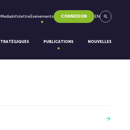
 Media
Infolettre
Événements
CONNEXION
EN
Recherche
STRATÉGIQUES
PUBLICATIONS
NOUVELLES
Voir plus