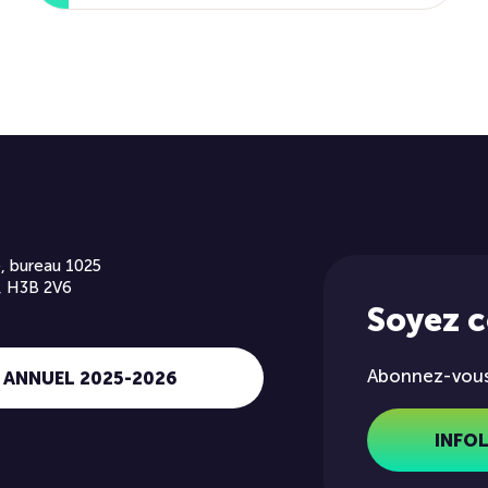
, bureau 1025
, H3B 2V6
Soyez 
Abonnez-vous 
 ANNUEL 2025-2026
INFO