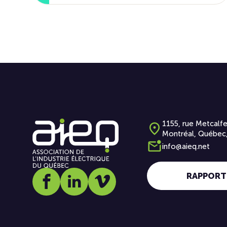
1155, rue Metcalfe
Montréal, Québec
info@aieq.net
RAPPORT
Social media link icon-facebook
Social media link icon-linkedin
Social media link icon-vimeo