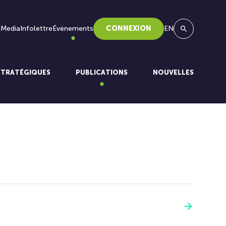
 Media
Infolettre
Événements
CONNEXION
EN
Recherche
STRATÉGIQUES
PUBLICATIONS
NOUVELLES
Voir plus