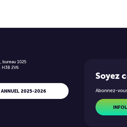
, bureau 1025
, H3B 2V6
Soyez 
Abonnez-vous 
 ANNUEL 2025-2026
INFO