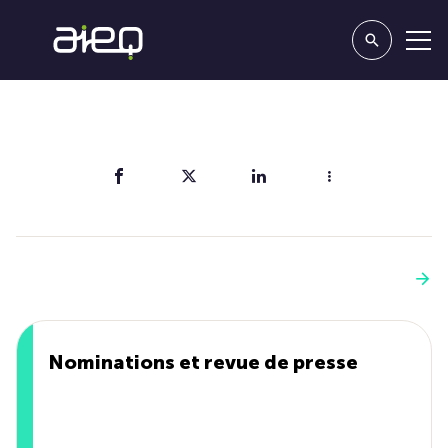
Partager
Vous aimerez aussi
Voir plus
Nominations et revue de presse