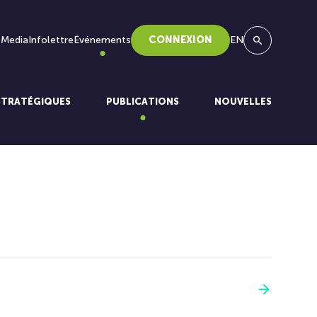
 Media
Infolettre
Événements
CONNEXION
EN
Recherche
STRATÉGIQUES
PUBLICATIONS
NOUVELLES
Voir plus