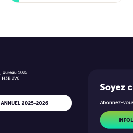
, bureau 1025
, H3B 2V6
Soyez 
Abonnez-vous 
 ANNUEL 2025-2026
INFO