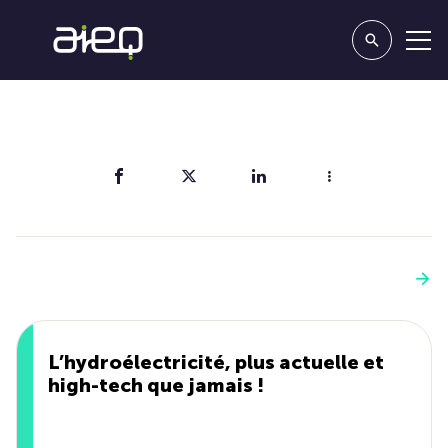
Partager
Vous aimerez aussi
Voir plus
L’hydroélectricité, plus actuelle et
high-tech que jamais !