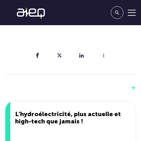
Partager
Vous aimerez aussi
Voir plus
L’hydroélectricité, plus actuelle et
high-tech que jamais !