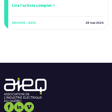
Lire l'article complet
ARCHIVE - AIEQ
28 mai 2024
Social media link icon-facebook
Social media link icon-linkedin
Social media link icon-vimeo