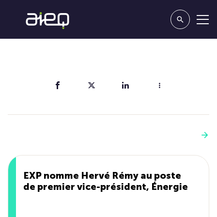
Partager
Vous aimerez aussi
Voir plus
EXP nomme Hervé Rémy au poste
de premier vice-président, Énergie