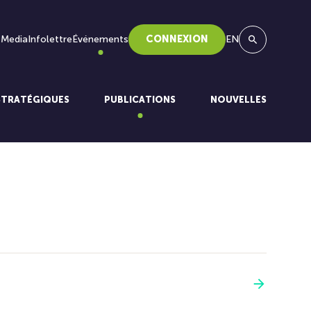
 Media
Infolettre
Événements
CONNEXION
EN
Recherche
STRATÉGIQUES
PUBLICATIONS
NOUVELLES
Voir plus