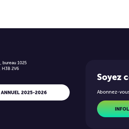
, bureau 1025
, H3B 2V6
Soyez 
Abonnez-vous 
 ANNUEL 2025-2026
INFO