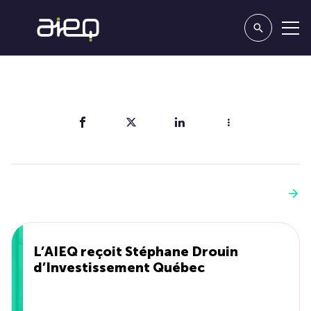
Partager
Vous aimerez aussi
Voir plus
L’AIEQ reçoit Stéphane Drouin
d’Investissement Québec