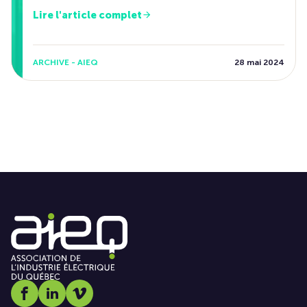
Lire l'article complet
ARCHIVE - AIEQ
28 mai 2024
Social media link icon-facebook
Social media link icon-linkedin
Social media link icon-vimeo