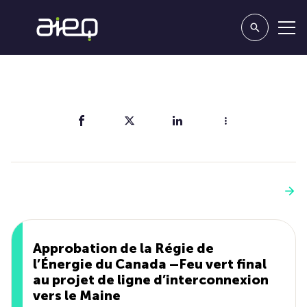
Partager
Vous aimerez aussi
Voir plus
Approbation de la Régie de
l’Énergie du Canada –Feu vert final
au projet de ligne d’interconnexion
vers le Maine