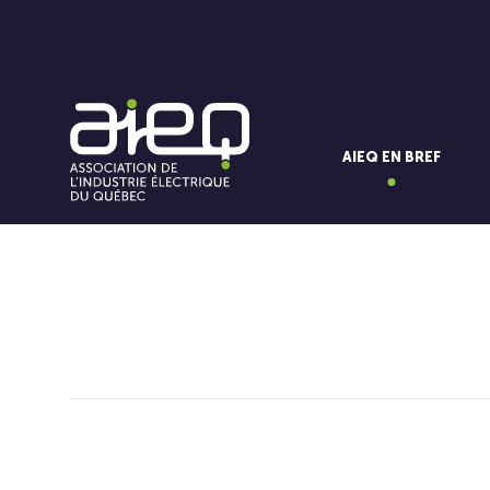
AIEQ EN BREF
Vous aimerez aussi