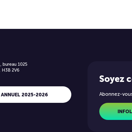
, bureau 1025
, H3B 2V6
Soyez 
Abonnez-vous 
 ANNUEL 2025-2026
INFO