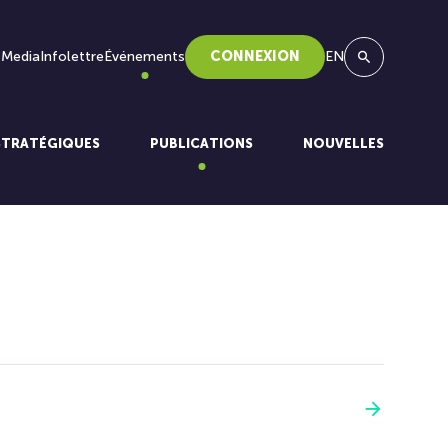
 Media
Infolettre
Événements
CONNEXION
EN
Recherche
STRATÉGIQUES
PUBLICATIONS
NOUVELLES
Voir plus