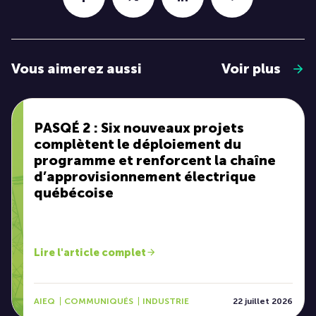
Vous aimerez aussi
Voir plus
PASQÉ 2 : Six nouveaux projets
complètent le déploiement du
programme et renforcent la chaîne
d’approvisionnement électrique
québécoise
Lire l'article complet
AIEQ
COMMUNIQUÉS
INDUSTRIE
22 juillet 2026