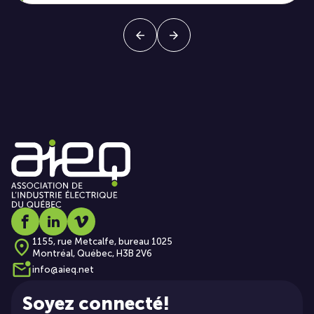
Social media link icon-facebook
Social media link icon-linkedin
Social media link icon-vimeo
1155, rue Metcalfe, bureau 1025
Montréal, Québec, H3B 2V6
info@aieq.net
Soyez connecté!