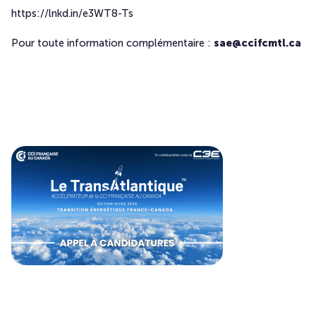
https://lnkd.in/e3WT8-Ts
Pour toute information complémentaire :
sae@ccifcmtl.ca