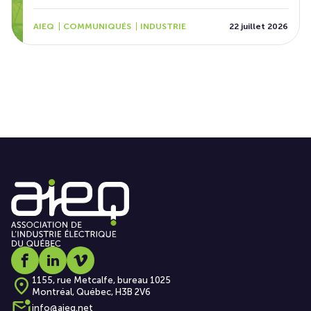
AIEQ
COMMUNIQUÉS
INDUSTRIE
22 juillet 2026
Social media link icon-facebook
Social media link icon-linkedin
Social media link icon-vimeo
1155, rue Metcalfe, bureau 1025
Montréal, Québec, H3B 2V6
info@aieq.net