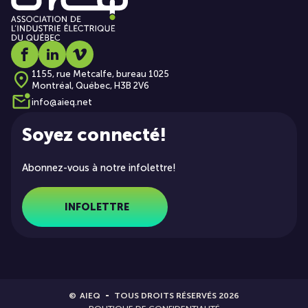
Social media link icon-facebook
Social media link icon-linkedin
Social media link icon-vimeo
1155, rue Metcalfe, bureau 1025
Montréal, Québec, H3B 2V6
info@aieq.net
Soyez connecté!
Abonnez-vous à notre infolettre!
INFOLETTRE
©
AIEQ
TOUS DROITS RÉSERVÉS 2026