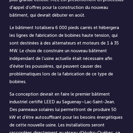
d’appel d’offres pour la construction du nouveau
bâtiment, qui devrait débuter en août.
Le bâtiment totalisera 6 000 pieds carrés et hébergera
les lignes de fabrication de bobines haute tension, qui
sont destinées à des alternateurs et moteurs de 1 à 35
MW. Le choix de construire un nouveau bâtiment
indépendant de l’usine actuelle était nécessaire afin
d’éviter les poussières, qui peuvent causer des
problématiques lors de la fabrication de ce type de
bobines.
Sa conception devrait en faire le premier bâtiment
industriel certifié LEED au Saguenay–Lac-Saint-Jean.
Des panneaux solaires lui permettront de produire 50
kW et d’être autosuffisant pour les besoins énergétiques
de cette nouvelle usine. Les installations seront
raccordées directement au réseau d’Hydro-Québec, ce