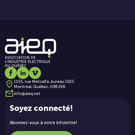
Social media link icon-facebook
Social media link icon-linkedin
Social media link icon-vimeo
1155, rue Metcalfe, bureau 1025
Montréal, Québec, H3B 2V6
info@aieq.net
Soyez connecté!
Abonnez-vous à notre infolettre!