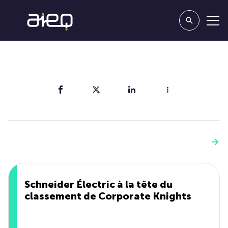
Partager
Vous aimerez aussi
Voir plus
Schneider Électric à la tête du
classement de Corporate Knights