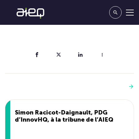
Partager
Vous aimerez aussi
Voir plus
Simon Racicot-Daignault, PDG
d’InnovHQ, à la tribune de l’AIEQ