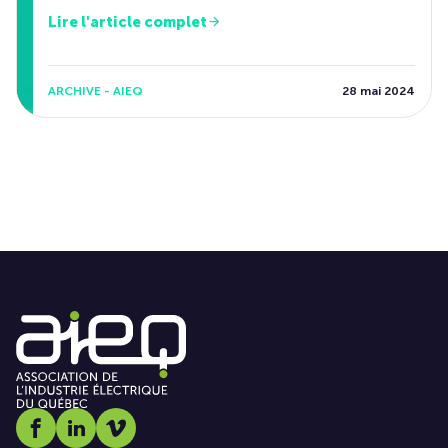
Lire l'article complet
ARCHIVE - AIEQ
28 mai 2024
Social media link icon-facebook
Social media link icon-linkedin
Social media link icon-vimeo