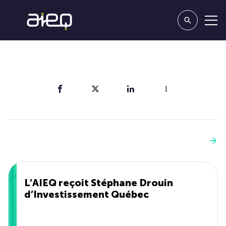
Partager
Vous aimerez aussi
Voir plus
L’AIEQ reçoit Stéphane Drouin
d’Investissement Québec