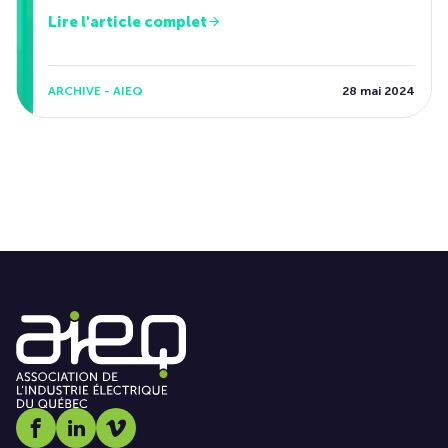
Lire l'article complet
ARCHIVE - AIEQ
28 mai 2024
Social media link icon-facebook
Social media link icon-linkedin
Social media link icon-vimeo