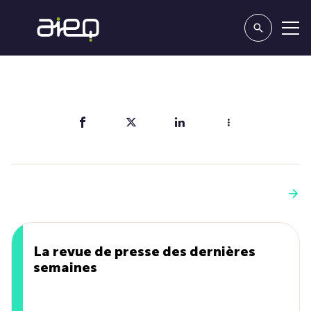
Partager
Vous aimerez aussi
Voir plus
La revue de presse des dernières
semaines