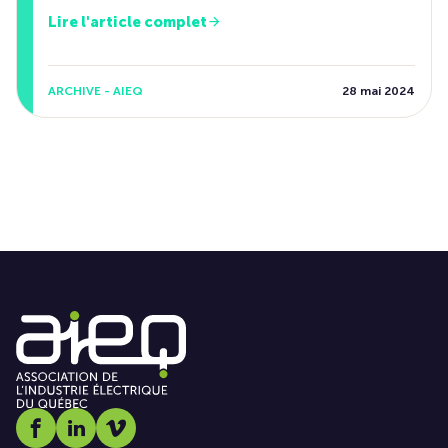
Lire l'article complet
ARCHIVE - AIEQ
28 mai 2024
Social media link icon-facebook
Social media link icon-linkedin
Social media link icon-vimeo