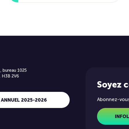
, bureau 1025
, H3B 2V6
Soyez 
Abonnez-vous 
 ANNUEL 2025-2026
INFO