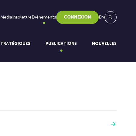
 Media
Infolettre
Événements
CONNEXION
EN
Recherche
STRATÉGIQUES
PUBLICATIONS
NOUVELLES
Voir plus